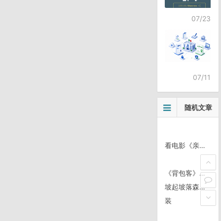
07/23
07/11
随机文章
看电影《亲爱的》
《背包客》歌曲复刻mv及视频拍摄时间地点列表
坡起坡落森林岩谷
装