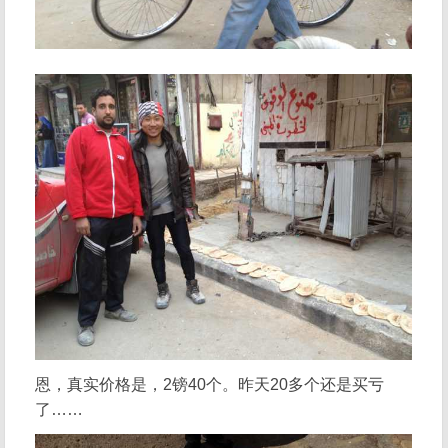
恩，真实价格是，2镑40个。昨天20多个还是买亏
了……