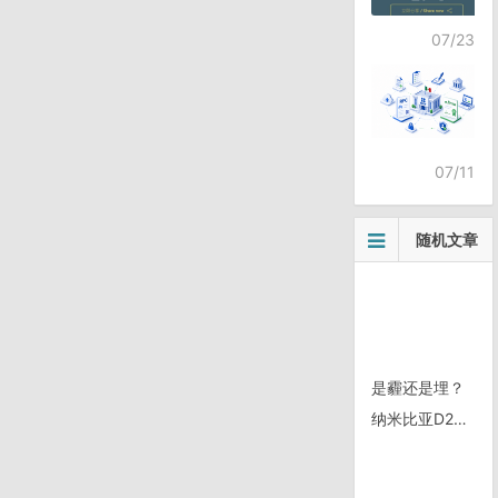
07/23
07/11
随机文章
是霾还是埋？
纳米比亚D25/0108