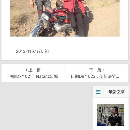
2013-11 骑行伊朗
上一篇
下一篇
伊朗D7/1021，Natanz出城
伊朗D9/1023，伊斯法罕游客聚集中心
文
最新文章
章
导
航