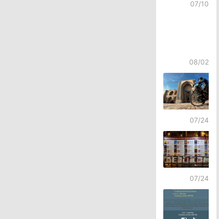
07/10
08/02
07/24
07/24