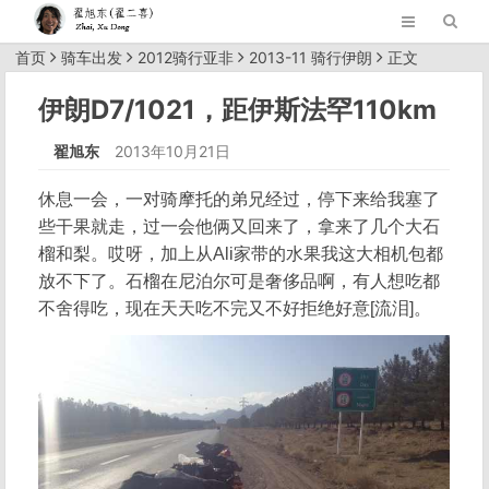
首页
骑车出发
2012骑行亚非
2013-11 骑行伊朗
正文
伊朗D7/1021，距伊斯法罕110km
翟旭东
2013年10月21日
休息一会，一对骑摩托的弟兄经过，停下来给我塞了
些干果就走，过一会他俩又回来了，拿来了几个大石
榴和梨。哎呀，加上从Ali家带的水果我这大相机包都
放不下了。石榴在尼泊尔可是奢侈品啊，有人想吃都
不舍得吃，现在天天吃不完又不好拒绝好意[流泪]。