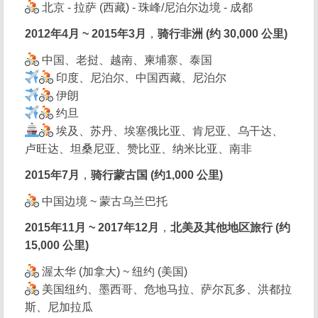
北京 - 拉萨 (西藏) - 珠峰/尼泊尔边境 - 成都
2012年4月 ~ 2015年3月
，
骑行非洲 (约 30,000 公里)
中国、老挝、越南、柬埔寨、泰国
印度、尼泊尔、中国西藏、尼泊尔
伊朗
约旦
埃及、苏丹、埃塞俄比亚、肯尼亚、乌干达、
卢旺达、坦桑尼亚、赞比亚、纳米比亚、南非
2015年7月
，
骑行蒙古国 (约1,000 公里)
中国边境 ~ 蒙古乌兰巴托
2015年11月 ~ 2017年12月
，
北美及其他地区旅行 (约
15,000 公里)
渥太华 (加拿大) ~ 纽约 (美国)
美国纽约、墨西哥、危地马拉、萨尔瓦多、洪都拉
斯、尼加拉瓜