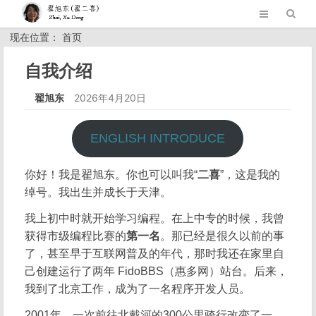
现在位置： 首页
自我介绍
翟旭东
2026年4月20日
ENGLISH INTRODUCE
你好！我是翟旭东。你也可以叫我“
二喜
”，这是我的
绰号。我出生并成长于天津。
我上初中时就开始学习编程。在上中专的时候，我曾
获得市级编程比赛的
第一名
。那已经是很久以前的事
了，甚至早于互联网普及的年代，那时我还在家里自
己创建运行了两年 FidoBBS（惠多网）站台。后来，
我到了北京工作，成为了一名程序开发人员。
2001年，一次前往北戴河的300公里骑行改变了一