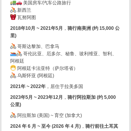
美国房车/汽车公路旅行
新西兰
瓦努阿图
2018年10月 ~ 2021年5月
，
骑行南美洲 (约 15,000 公
里)
哥斯达黎加、巴拿马
哥伦比亚、厄多尔、秘鲁、玻利维亚、智利、
阿根廷
阿根廷卡法亚特（萨尔塔省）
乌斯怀亚 (阿根廷)
2021年 ~ 2022年
，居住于拉美多国
2023年5月 ~ 2023年12月
，
骑行阿拉斯加 (约 5,000
公里)
阿拉斯加 (美国) ~ 育空 (加拿大)
2024 年 6 月 ~ 至今 (2026 年 4 月)
，
骑行前往土耳其