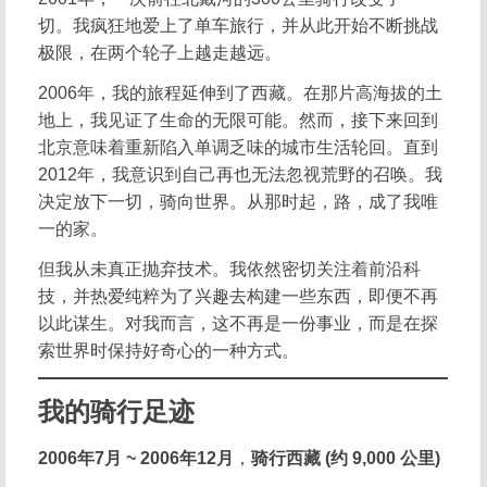
切。我疯狂地爱上了单车旅行，并从此开始不断挑战
极限，在两个轮子上越走越远。
2006年，我的旅程延伸到了西藏。在那片高海拔的土
地上，我见证了生命的无限可能。然而，接下来回到
北京意味着重新陷入单调乏味的城市生活轮回。直到
2012年，我意识到自己再也无法忽视荒野的召唤。我
决定放下一切，骑向世界。从那时起，路，成了我唯
一的家。
但我从未真正抛弃技术。我依然密切关注着前沿科
技，并热爱纯粹为了兴趣去构建一些东西，即便不再
以此谋生。对我而言，这不再是一份事业，而是在探
索世界时保持好奇心的一种方式。
我的骑行足迹
2006年7月 ~ 2006年12月
，
骑行西藏 (约 9,000 公里)