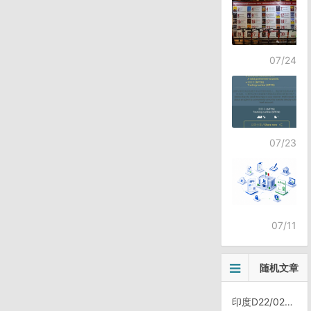
07/24
07/23
07/11
随机文章
印度D22/0203，Thiruvannamalai