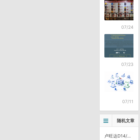
07/24
07/23
07/11
随机文章
卢旺达D14/0725，Gikongoro