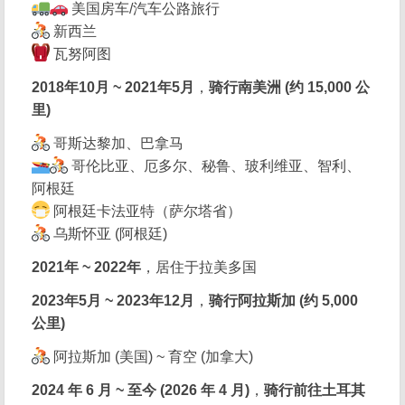
美国房车/汽车公路旅行
新西兰
瓦努阿图
2018年10月 ~ 2021年5月
，
骑行南美洲 (约 15,000 公
里)
哥斯达黎加、巴拿马
哥伦比亚、厄多尔、秘鲁、玻利维亚、智利、
阿根廷
阿根廷卡法亚特（萨尔塔省）
乌斯怀亚 (阿根廷)
2021年 ~ 2022年
，居住于拉美多国
2023年5月 ~ 2023年12月
，
骑行阿拉斯加 (约 5,000
公里)
阿拉斯加 (美国) ~ 育空 (加拿大)
2024 年 6 月 ~ 至今 (2026 年 4 月)
，
骑行前往土耳其