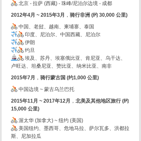
北京 - 拉萨 (西藏) - 珠峰/尼泊尔边境 - 成都
2012年4月 ~ 2015年3月
，
骑行非洲 (约 30,000 公里)
中国、老挝、越南、柬埔寨、泰国
印度、尼泊尔、中国西藏、尼泊尔
伊朗
约旦
埃及、苏丹、埃塞俄比亚、肯尼亚、乌干达、
卢旺达、坦桑尼亚、赞比亚、纳米比亚、南非
2015年7月
，
骑行蒙古国 (约1,000 公里)
中国边境 ~ 蒙古乌兰巴托
2015年11月 ~ 2017年12月
，
北美及其他地区旅行 (约
15,000 公里)
渥太华 (加拿大) ~ 纽约 (美国)
美国纽约、墨西哥、危地马拉、萨尔瓦多、洪都拉
斯、尼加拉瓜