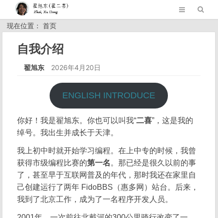
现在位置： 首页
自我介绍
翟旭东
2026年4月20日
ENGLISH INTRODUCE
你好！我是翟旭东。你也可以叫我“
二喜
”，这是我的
绰号。我出生并成长于天津。
我上初中时就开始学习编程。在上中专的时候，我曾
获得市级编程比赛的
第一名
。那已经是很久以前的事
了，甚至早于互联网普及的年代，那时我还在家里自
己创建运行了两年 FidoBBS（惠多网）站台。后来，
我到了北京工作，成为了一名程序开发人员。
2001年，一次前往北戴河的300公里骑行改变了一