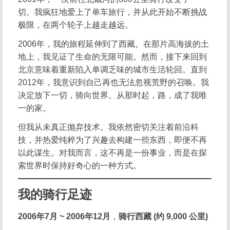
切。我疯狂地爱上了单车旅行，并从此开始不断挑战
极限，在两个轮子上越走越远。
2006年，我的旅程延伸到了西藏。在那片高海拔的土
地上，我见证了生命的无限可能。然而，接下来回到
北京意味着重新陷入单调乏味的城市生活轮回。直到
2012年，我意识到自己再也无法忽视荒野的召唤。我
决定放下一切，骑向世界。从那时起，路，成了我唯
一的家。
但我从未真正抛弃技术。我依然密切关注着前沿科
技，并热爱纯粹为了兴趣去构建一些东西，即便不再
以此谋生。对我而言，这不再是一份事业，而是在探
索世界时保持好奇心的一种方式。
我的骑行足迹
2006年7月 ~ 2006年12月
，
骑行西藏 (约 9,000 公里)