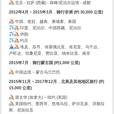
北京 - 拉萨 (西藏) - 珠峰/尼泊尔边境 - 成都
2012年4月 ~ 2015年3月
，
骑行非洲 (约 30,000 公里)
中国、老挝、越南、柬埔寨、泰国
印度、尼泊尔、中国西藏、尼泊尔
伊朗
约旦
埃及、苏丹、埃塞俄比亚、肯尼亚、乌干达、
卢旺达、坦桑尼亚、赞比亚、纳米比亚、南非
2015年7月
，
骑行蒙古国 (约1,000 公里)
中国边境 ~ 蒙古乌兰巴托
2015年11月 ~ 2017年12月
，
北美及其他地区旅行 (约
15,000 公里)
渥太华 (加拿大) ~ 纽约 (美国)
美国纽约、墨西哥、危地马拉、萨尔瓦多、洪都拉
斯、尼加拉瓜