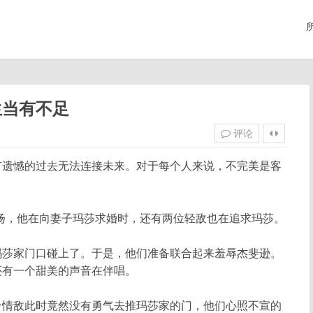
生当有不足
评论
遗憾的过去无法连接未来。对于每个人来说，不完美是客
，他在向妻子玛莎求婚时，还有两位轻敌也在追求玛莎。
莎家门口碰上了。于是，他们准备联合起来羞辱杰斐逊。
还有一个甜美的声音在伴唱。
情敌此时竟然没有勇气去推玛莎家的门，他们心照不宣的