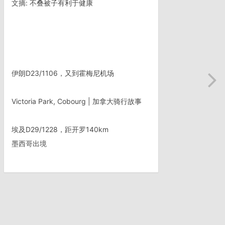
文摘: 不叠被子有利于健康
伊朗D23/1106，又到霍梅尼机场
Victoria Park, Cobourg | 加拿大骑行故事
埃及D29/1228，距开罗140km
墨西哥出境