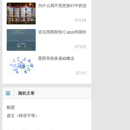
为什么我不想把旅行中的交流，全都交给AI？
07/24
尝试用西联快汇app跨国转账
07/23
墨西哥税务基础概念
07/11
随机文章
晓霞
谚文（韩语字母）