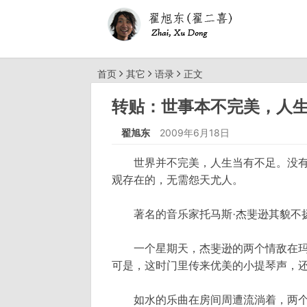
首页
其它
语录
正文
转贴：世事本不完美，人
翟旭东
2009年6月18日
世界并不完美，人生当有不足。没有
观存在的，无需怨天尤人。
著名的音乐家托马斯·杰斐逊其貌不扬
一个星期天，杰斐逊的两个情敌在玛
可是，这时门里传来优美的小提琴声，
如水的乐曲在房间周遭流淌着，两个