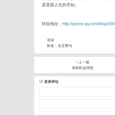
是直面人生的开始。
转自地址：
http://qzone.qq.com/blog/1
语录
标签：
名言警句
上一篇
保留鞋盒猜想
发表评论