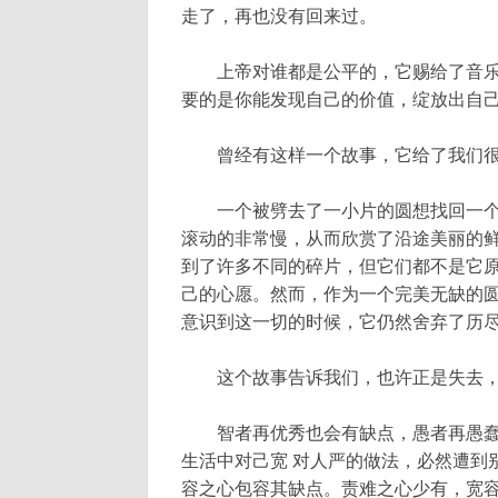
走了，再也没有回来过。
上帝对谁都是公平的，它赐给了音乐
要的是你能发现自己的价值，绽放出自
曾经有这样一个故事，它给了我们很
一个被劈去了一小片的圆想找回一个
滚动的非常慢，从而欣赏了沿途美丽的
到了许多不同的碎片，但它们都不是它
己的心愿。然而，作为一个完美无缺的
意识到这一切的时候，它仍然舍弃了历
这个故事告诉我们，也许正是失去，
智者再优秀也会有缺点，愚者再愚蠢
生活中对己宽 对人严的做法，必然遭到
容之心包容其缺点。责难之心少有，宽