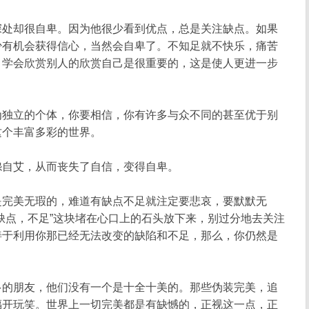
处却很自卑。因为他很少看到优点，总是关注缺点。如果
少有机会获得信心，当然会自卑了。不知足就不快乐，痛苦
。学会欣赏别人的欣赏自己是很重要的，这是使人更进一步
独立的个体，你要相信，你有许多与众不同的甚至优于别
这个丰富多彩的世界。
自艾，从而丧失了自信，变得自卑。
完美无瑕的，难道有缺点不足就注定要悲哀，要默默无
缺点，不足”这块堵在心口上的石头放下来，别过分地去关注
善于利用你那已经无法改变的缺陷和不足，那么，你仍然是
的朋友，他们没有一个是十全十美的。那些伪装完美，追
福开玩笑。世界上一切完美都是有缺憾的，正视这一点，正