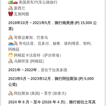
美国房车/汽车公路旅行
新西兰
瓦努阿图
2018年10月 ~ 2021年5月
，
骑行南美洲 (约 15,000 公
里)
哥斯达黎加、巴拿马
哥伦比亚、厄多尔、秘鲁、玻利维亚、智利、
阿根廷
阿根廷卡法亚特（萨尔塔省）
乌斯怀亚 (阿根廷)
2021年 ~ 2022年
，居住于拉美多国
2023年5月 ~ 2023年12月
，
骑行阿拉斯加 (约 5,000
公里)
阿拉斯加 (美国) ~ 育空 (加拿大)
2024 年 6 月 ~ 至今 (2026 年 4 月)
，
骑行前往土耳其