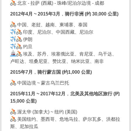
北京 - 拉萨 (西藏) - 珠峰/尼泊尔边境 - 成都
2012年4月 ~ 2015年3月
，
骑行非洲 (约 30,000 公里)
中国、老挝、越南、柬埔寨、泰国
印度、尼泊尔、中国西藏、尼泊尔
伊朗
约旦
埃及、苏丹、埃塞俄比亚、肯尼亚、乌干达、
卢旺达、坦桑尼亚、赞比亚、纳米比亚、南非
2015年7月
，
骑行蒙古国 (约1,000 公里)
中国边境 ~ 蒙古乌兰巴托
2015年11月 ~ 2017年12月
，
北美及其他地区旅行 (约
15,000 公里)
渥太华 (加拿大) ~ 纽约 (美国)
美国纽约、墨西哥、危地马拉、萨尔瓦多、洪都拉
斯、尼加拉瓜