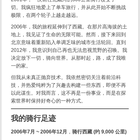
切。我疯狂地爱上了单车旅行，并从此开始不断挑战
极限，在两个轮子上越走越远。
2006年，我的旅程延伸到了西藏。在那片高海拔的土
地上，我见证了生命的无限可能。然而，接下来回到
北京意味着重新陷入单调乏味的城市生活轮回。直到
2012年，我意识到自己再也无法忽视荒野的召唤。我
决定放下一切，骑向世界。从那时起，路，成了我唯
一的家。
但我从未真正抛弃技术。我依然密切关注着前沿科
技，并热爱纯粹为了兴趣去构建一些东西，即便不再
以此谋生。对我而言，这不再是一份事业，而是在探
索世界时保持好奇心的一种方式。
我的骑行足迹
2006年7月 ~ 2006年12月
，
骑行西藏 (约 9,000 公里)