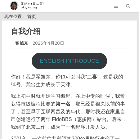
现在位置： 首页
自我介绍
翟旭东
2026年4月20日
ENGLISH INTRODUCE
你好！我是翟旭东。你也可以叫我“
二喜
”，这是我的
绰号。我出生并成长于天津。
我上初中时就开始学习编程。在上中专的时候，我曾
获得市级编程比赛的
第一名
。那已经是很久以前的事
了，甚至早于互联网普及的年代，那时我还在家里自
己创建运行了两年 FidoBBS（惠多网）站台。后来，
我到了北京工作，成为了一名程序开发人员。
2001年，一次前往北戴河的300公里骑行改变了一