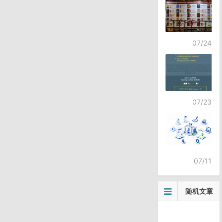
07/24
07/23
07/11
随机文章