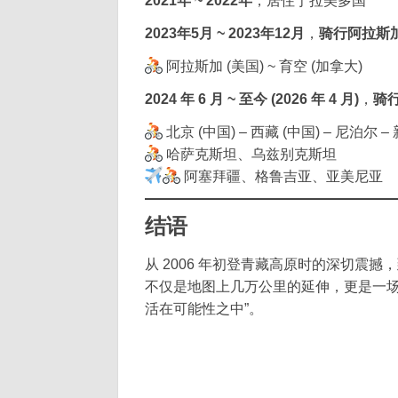
2021年 ~ 2022年
，居住于拉美多国
2023年5月 ~ 2023年12月
，
骑行阿拉斯加 (
阿拉斯加 (美国) ~ 育空 (加拿大)
2024 年 6 月 ~ 至今 (2026 年 4 月)
，
骑行
北京 (中国) – 西藏 (中国) – 尼泊尔 –
哈萨克斯坦、乌兹别克斯坦
阿塞拜疆、格鲁吉亚、亚美尼亚
结语
从 2006 年初登青藏高原时的深切震
不仅是地图上几万公里的延伸，更是一场
活在可能性之中”。