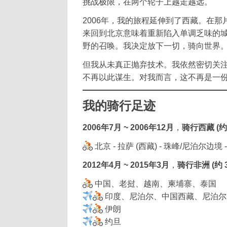
挑战极限，在两个轮子上越走越远。
2006年，我的旅程延伸到了西藏。在
来回到北京意味着重新陷入单调乏味的城
野的召唤。我决定放下一切，骑向世界
但我从未真正抛弃技术。我依然密切关
不再以此谋生。对我而言，这不再是一
我的骑行足迹
2006年7月 ~ 2006年12月
，
骑行西藏 (约 
北京 - 拉萨 (西藏) - 珠峰/尼泊尔边境 
2012年4月 ~ 2015年3月
，
骑行非洲 (约 3
中国、老挝、越南、柬埔寨、泰国
印度、尼泊尔、中国西藏、尼泊尔
伊朗
约旦