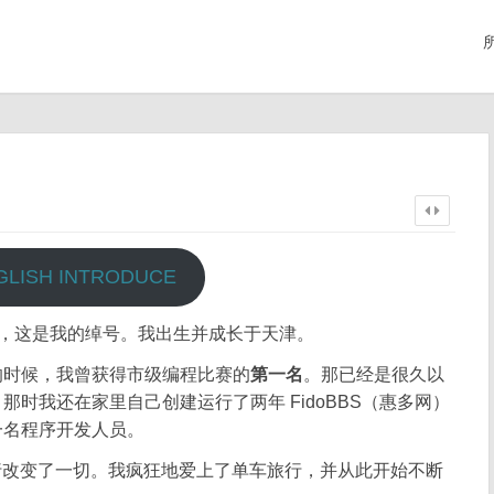
GLISH INTRODUCE
”，这是我的绰号。我出生并成长于天津。
的时候，我曾获得市级编程比赛的
第一名
。那已经是很久以
时我还在家里自己创建运行了两年 FidoBBS（惠多网）
一名程序开发人员。
骑行改变了一切。我疯狂地爱上了单车旅行，并从此开始不断