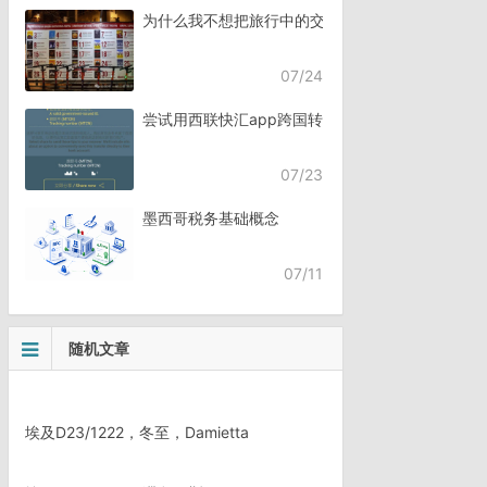
为什么我不想把旅行中的交流，全都交给AI？
07/24
尝试用西联快汇app跨国转账
07/23
墨西哥税务基础概念
07/11
随机文章
埃及D23/1222，冬至，Damietta