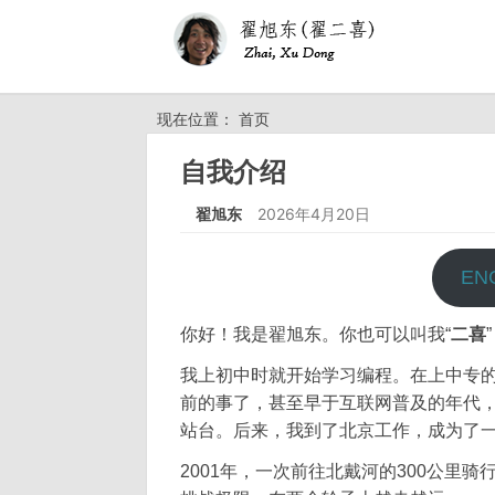
现在位置： 首页
自我介绍
翟旭东
2026年4月20日
EN
你好！我是翟旭东。你也可以叫我“
二喜
我上初中时就开始学习编程。在上中专
前的事了，甚至早于互联网普及的年代，那
站台。后来，我到了北京工作，成为了
2001年，一次前往北戴河的300公里