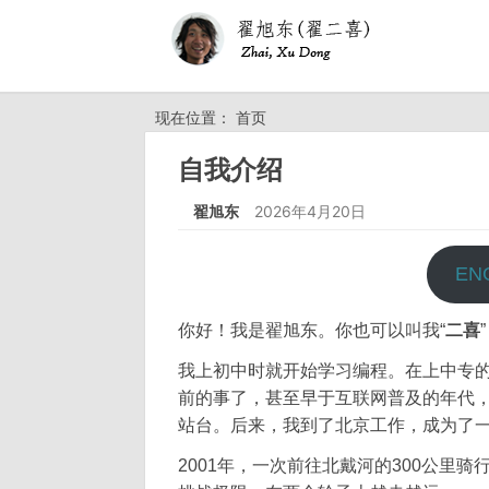
现在位置： 首页
自我介绍
翟旭东
2026年4月20日
EN
你好！我是翟旭东。你也可以叫我“
二喜
我上初中时就开始学习编程。在上中专
前的事了，甚至早于互联网普及的年代，那
站台。后来，我到了北京工作，成为了
2001年，一次前往北戴河的300公里