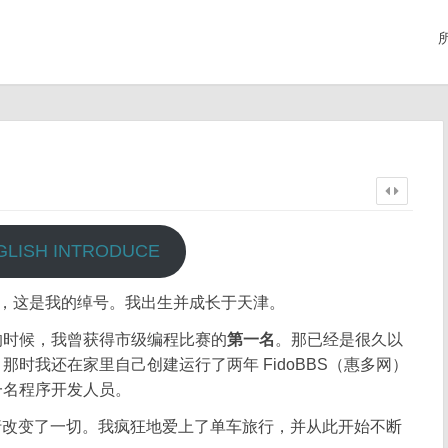
GLISH INTRODUCE
”，这是我的绰号。我出生并成长于天津。
的时候，我曾获得市级编程比赛的
第一名
。那已经是很久以
时我还在家里自己创建运行了两年 FidoBBS（惠多网）
一名程序开发人员。
骑行改变了一切。我疯狂地爱上了单车旅行，并从此开始不断