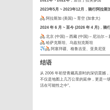
2021年 ~ 2022年
，居住于拉美多国
2023年5月 ~ 2023年12月
，
骑行阿拉斯加 (
阿拉斯加 (美国) ~ 育空 (加拿大)
2024 年 6 月 ~ 至今 (2026 年 4 月)
，
骑行
北京 (中国) – 西藏 (中国) – 尼泊尔 –
哈萨克斯坦、乌兹别克斯坦
阿塞拜疆、格鲁吉亚、亚美尼亚
结语
从 2006 年初登青藏高原时的深切震
不仅是地图上几万公里的延伸，更是一场
活在可能性之中”。