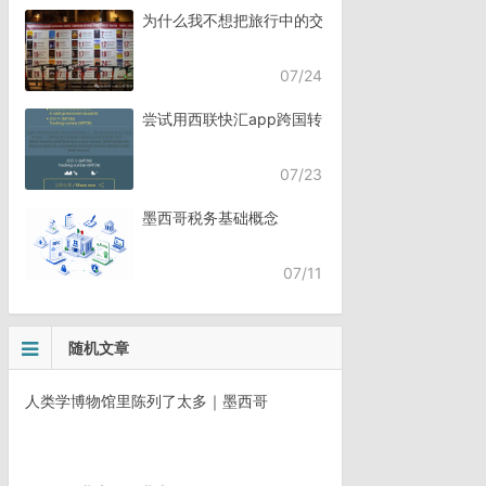
为什么我不想把旅行中的交流，全都交给AI？
07/24
尝试用西联快汇app跨国转账
07/23
墨西哥税务基础概念
07/11
随机文章
人类学博物馆里陈列了太多｜墨西哥