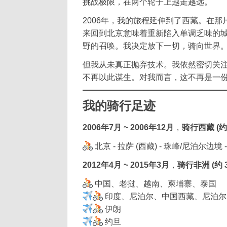
挑战极限，在两个轮子上越走越远。
2006年，我的旅程延伸到了西藏。在
来回到北京意味着重新陷入单调乏味的城
野的召唤。我决定放下一切，骑向世界
但我从未真正抛弃技术。我依然密切关
不再以此谋生。对我而言，这不再是一
我的骑行足迹
2006年7月 ~ 2006年12月
，
骑行西藏 (约 
北京 - 拉萨 (西藏) - 珠峰/尼泊尔边境 
2012年4月 ~ 2015年3月
，
骑行非洲 (约 3
中国、老挝、越南、柬埔寨、泰国
印度、尼泊尔、中国西藏、尼泊尔
伊朗
约旦