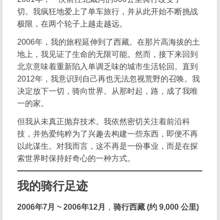
切。我疯狂地爱上了单车旅行，并从此开始不断挑战
极限，在两个轮子上越走越远。
2006年，我的旅程延伸到了西藏。在那片高海拔的土
地上，我见证了生命的无限可能。然而，接下来回到
北京意味着重新陷入单调乏味的城市生活轮回。直到
2012年，我意识到自己再也无法忽视荒野的召唤。我
决定放下一切，骑向世界。从那时起，路，成了我唯
一的家。
但我从未真正抛弃技术。我依然密切关注着前沿科
技，并热爱纯粹为了兴趣去构建一些东西，即便不再
以此谋生。对我而言，这不再是一份事业，而是在探
索世界时保持好奇心的一种方式。
我的骑行足迹
2006年7月 ~ 2006年12月
，
骑行西藏 (约 9,000 公里)