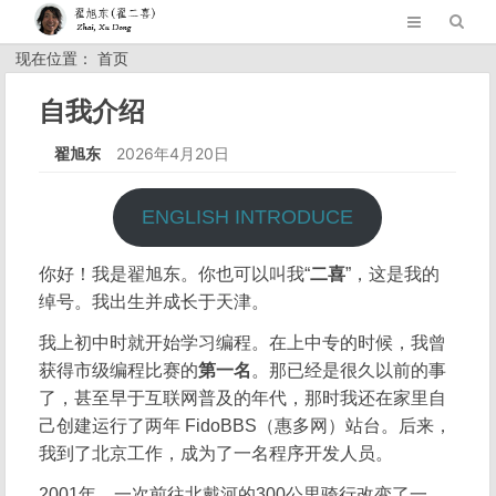
现在位置： 首页
自我介绍
翟旭东
2026年4月20日
ENGLISH INTRODUCE
你好！我是翟旭东。你也可以叫我“
二喜
”，这是我的
绰号。我出生并成长于天津。
我上初中时就开始学习编程。在上中专的时候，我曾
获得市级编程比赛的
第一名
。那已经是很久以前的事
了，甚至早于互联网普及的年代，那时我还在家里自
己创建运行了两年 FidoBBS（惠多网）站台。后来，
我到了北京工作，成为了一名程序开发人员。
2001年，一次前往北戴河的300公里骑行改变了一