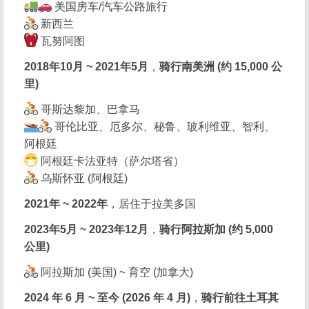
美国房车/汽车公路旅行
新西兰
瓦努阿图
2018年10月 ~ 2021年5月
，
骑行南美洲 (约 15,000 公
里)
哥斯达黎加、巴拿马
哥伦比亚、厄多尔、秘鲁、玻利维亚、智利、
阿根廷
阿根廷卡法亚特（萨尔塔省）
乌斯怀亚 (阿根廷)
2021年 ~ 2022年
，居住于拉美多国
2023年5月 ~ 2023年12月
，
骑行阿拉斯加 (约 5,000
公里)
阿拉斯加 (美国) ~ 育空 (加拿大)
2024 年 6 月 ~ 至今 (2026 年 4 月)
，
骑行前往土耳其