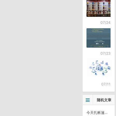
07/24
07/23
07/11
随机文章
今天扎帐篷的地方是加油站