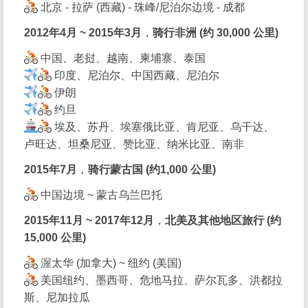
北京 - 拉萨 (西藏) - 珠峰/尼泊尔边境 - 成都
2012年4月 ~ 2015年3月
，
骑行非洲 (约 30,000 公里)
中国、老挝、越南、柬埔寨、泰国
印度、尼泊尔、中国西藏、尼泊尔
伊朗
约旦
埃及、苏丹、埃塞俄比亚、肯尼亚、乌干达、
卢旺达、坦桑尼亚、赞比亚、纳米比亚、南非
2015年7月
，
骑行蒙古国 (约1,000 公里)
中国边境 ~ 蒙古乌兰巴托
2015年11月 ~ 2017年12月
，
北美及其他地区旅行 (约
15,000 公里)
渥太华 (加拿大) ~ 纽约 (美国)
美国纽约、墨西哥、危地马拉、萨尔瓦多、洪都拉
斯、尼加拉瓜