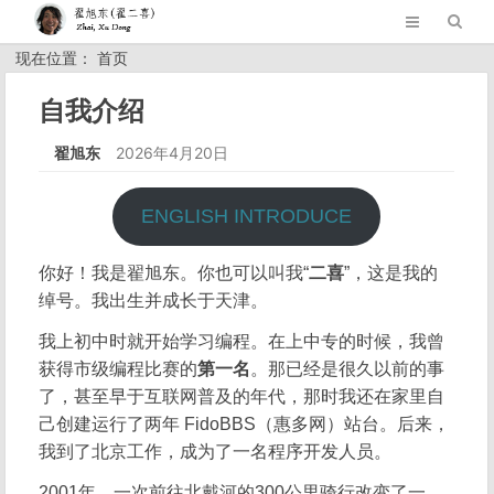
现在位置： 首页
自我介绍
翟旭东
2026年4月20日
ENGLISH INTRODUCE
你好！我是翟旭东。你也可以叫我“
二喜
”，这是我的
绰号。我出生并成长于天津。
我上初中时就开始学习编程。在上中专的时候，我曾
获得市级编程比赛的
第一名
。那已经是很久以前的事
了，甚至早于互联网普及的年代，那时我还在家里自
己创建运行了两年 FidoBBS（惠多网）站台。后来，
我到了北京工作，成为了一名程序开发人员。
2001年，一次前往北戴河的300公里骑行改变了一