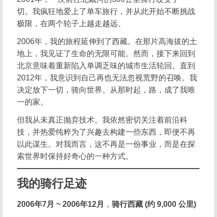
切。我疯狂地爱上了单车旅行，并从此开始不断挑战
极限，在两个轮子上越走越远。
2006年，我的旅程延伸到了西藏。在那片高海拔的土
地上，我见证了生命的无限可能。然而，接下来回到
北京意味着重新陷入单调乏味的城市生活轮回。直到
2012年，我意识到自己再也无法忽视荒野的召唤。我
决定放下一切，骑向世界。从那时起，路，成了我唯
一的家。
但我从未真正抛弃技术。我依然密切关注着前沿科
技，并热爱纯粹为了兴趣去构建一些东西，即便不再
以此谋生。对我而言，这不再是一份事业，而是在探
索世界时保持好奇心的一种方式。
我的骑行足迹
2006年7月 ~ 2006年12月
，
骑行西藏 (约 9,000 公里)