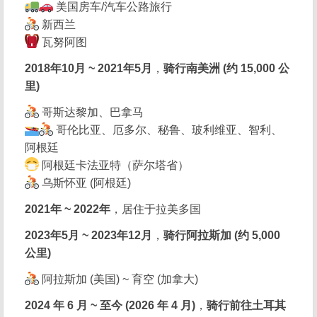
美国房车/汽车公路旅行
新西兰
瓦努阿图
2018年10月 ~ 2021年5月
，
骑行南美洲 (约 15,000 公
里)
哥斯达黎加、巴拿马
哥伦比亚、厄多尔、秘鲁、玻利维亚、智利、
阿根廷
阿根廷卡法亚特（萨尔塔省）
乌斯怀亚 (阿根廷)
2021年 ~ 2022年
，居住于拉美多国
2023年5月 ~ 2023年12月
，
骑行阿拉斯加 (约 5,000
公里)
阿拉斯加 (美国) ~ 育空 (加拿大)
2024 年 6 月 ~ 至今 (2026 年 4 月)
，
骑行前往土耳其