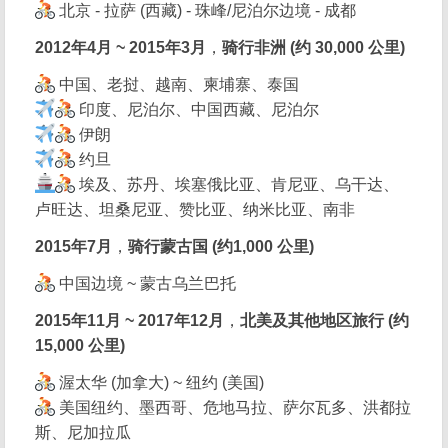
北京 - 拉萨 (西藏) - 珠峰/尼泊尔边境 - 成都
2012年4月 ~ 2015年3月
，
骑行非洲 (约 30,000 公里)
中国、老挝、越南、柬埔寨、泰国
印度、尼泊尔、中国西藏、尼泊尔
伊朗
约旦
埃及、苏丹、埃塞俄比亚、肯尼亚、乌干达、
卢旺达、坦桑尼亚、赞比亚、纳米比亚、南非
2015年7月
，
骑行蒙古国 (约1,000 公里)
中国边境 ~ 蒙古乌兰巴托
2015年11月 ~ 2017年12月
，
北美及其他地区旅行 (约
15,000 公里)
渥太华 (加拿大) ~ 纽约 (美国)
美国纽约、墨西哥、危地马拉、萨尔瓦多、洪都拉
斯、尼加拉瓜