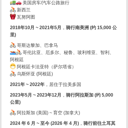
美国房车/汽车公路旅行
新西兰
瓦努阿图
2018年10月 ~ 2021年5月
，
骑行南美洲 (约 15,000 公
里)
哥斯达黎加、巴拿马
哥伦比亚、厄多尔、秘鲁、玻利维亚、智利、
阿根廷
阿根廷卡法亚特（萨尔塔省）
乌斯怀亚 (阿根廷)
2021年 ~ 2022年
，居住于拉美多国
2023年5月 ~ 2023年12月
，
骑行阿拉斯加 (约 5,000
公里)
阿拉斯加 (美国) ~ 育空 (加拿大)
2024 年 6 月 ~ 至今 (2026 年 4 月)
，
骑行前往土耳其