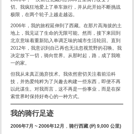
切。我疯狂地爱上了单车旅行，并从此开始不断挑战
极限，在两个轮子上越走越远。
2006年，我的旅程延伸到了西藏。在那片高海拔的土
地上，我见证了生命的无限可能。然而，接下来回到
北京意味着重新陷入单调乏味的城市生活轮回。直到
2012年，我意识到自己再也无法忽视荒野的召唤。我
决定放下一切，骑向世界。从那时起，路，成了我唯
一的家。
但我从未真正抛弃技术。我依然密切关注着前沿科
技，并热爱纯粹为了兴趣去构建一些东西，即便不再
以此谋生。对我而言，这不再是一份事业，而是在探
索世界时保持好奇心的一种方式。
我的骑行足迹
2006年7月 ~ 2006年12月
，
骑行西藏 (约 9,000 公里)