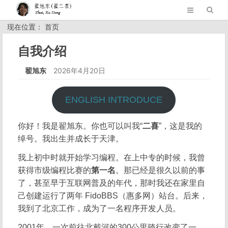
现在位置： 首页
自我介绍
翟旭东
2026年4月20日
ENGLISH INTRODUCE
你好！我是翟旭东。你也可以叫我“
二喜
”，这是我的
绰号。我出生并成长于天津。
我上初中时就开始学习编程。在上中专的时候，我曾
获得市级编程比赛的
第一名
。那已经是很久以前的事
了，甚至早于互联网普及的年代，那时我还在家里自
己创建运行了两年 FidoBBS（惠多网）站台。后来，
我到了北京工作，成为了一名程序开发人员。
2001年，一次前往北戴河的300公里骑行改变了一