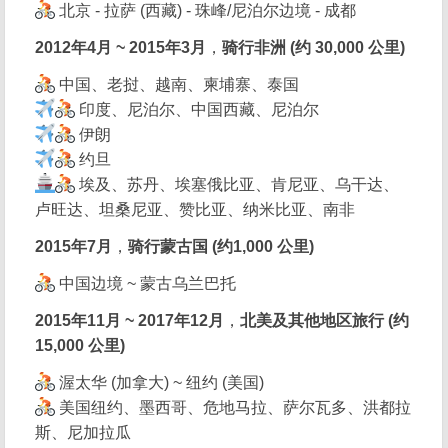
北京 - 拉萨 (西藏) - 珠峰/尼泊尔边境 - 成都
2012年4月 ~ 2015年3月
，
骑行非洲 (约 30,000 公里)
中国、老挝、越南、柬埔寨、泰国
印度、尼泊尔、中国西藏、尼泊尔
伊朗
约旦
埃及、苏丹、埃塞俄比亚、肯尼亚、乌干达、
卢旺达、坦桑尼亚、赞比亚、纳米比亚、南非
2015年7月
，
骑行蒙古国 (约1,000 公里)
中国边境 ~ 蒙古乌兰巴托
2015年11月 ~ 2017年12月
，
北美及其他地区旅行 (约
15,000 公里)
渥太华 (加拿大) ~ 纽约 (美国)
美国纽约、墨西哥、危地马拉、萨尔瓦多、洪都拉
斯、尼加拉瓜