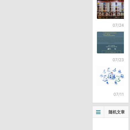
07/24
07/23
07/11
随机文章