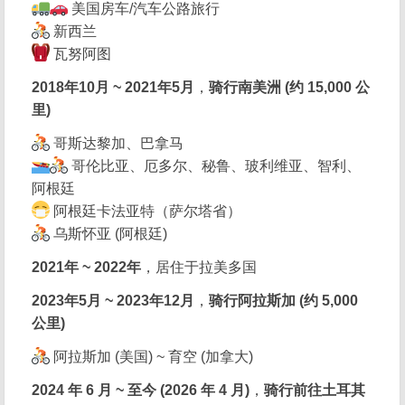
美国房车/汽车公路旅行
新西兰
瓦努阿图
2018年10月 ~ 2021年5月
，
骑行南美洲 (约 15,000 公
里)
哥斯达黎加、巴拿马
哥伦比亚、厄多尔、秘鲁、玻利维亚、智利、
阿根廷
阿根廷卡法亚特（萨尔塔省）
乌斯怀亚 (阿根廷)
2021年 ~ 2022年
，居住于拉美多国
2023年5月 ~ 2023年12月
，
骑行阿拉斯加 (约 5,000
公里)
阿拉斯加 (美国) ~ 育空 (加拿大)
2024 年 6 月 ~ 至今 (2026 年 4 月)
，
骑行前往土耳其