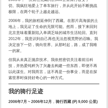
切。我疯狂地爱上了单车旅行，并从此开始不断挑战
极限，在两个轮子上越走越远。
2006年，我的旅程延伸到了西藏。在那片高海拔的土
地上，我见证了生命的无限可能。然而，接下来回到
北京意味着重新陷入单调乏味的城市生活轮回。直到
2012年，我意识到自己再也无法忽视荒野的召唤。我
决定放下一切，骑向世界。从那时起，路，成了我唯
一的家。
但我从未真正抛弃技术。我依然密切关注着前沿科
技，并热爱纯粹为了兴趣去构建一些东西，即便不再
以此谋生。对我而言，这不再是一份事业，而是在探
索世界时保持好奇心的一种方式。
我的骑行足迹
2006年7月 ~ 2006年12月
，
骑行西藏 (约 9,000 公里)