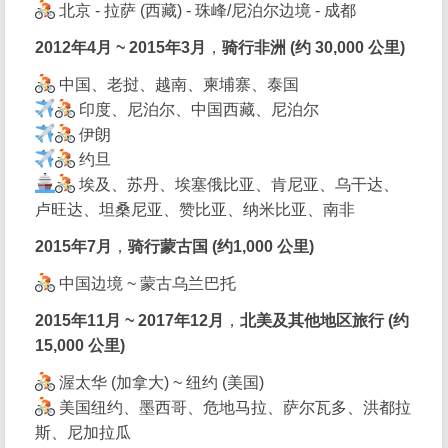
北京 - 拉萨 (西藏) - 珠峰/尼泊尔边境 - 成都
2012年4月 ~ 2015年3月
，
骑行非洲 (约 30,000 公里)
中国、老挝、越南、柬埔寨、泰国
印度、尼泊尔、中国西藏、尼泊尔
伊朗
约旦
埃及、苏丹、埃塞俄比亚、肯尼亚、乌干达、
卢旺达、坦桑尼亚、赞比亚、纳米比亚、南非
2015年7月
，
骑行蒙古国 (约1,000 公里)
中国边境 ~ 蒙古乌兰巴托
2015年11月 ~ 2017年12月
，
北美及其他地区旅行 (约
15,000 公里)
渥太华 (加拿大) ~ 纽约 (美国)
美国纽约、墨西哥、危地马拉、萨尔瓦多、洪都拉
斯、尼加拉瓜