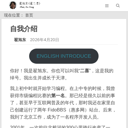
现在位置： 首页
自我介绍
翟旭东
2026年4月20日
ENGLISH INTRODUCE
你好！我是翟旭东。你也可以叫我“
二喜
”，这是我的
绰号。我出生并成长于天津。
我上初中时就开始学习编程。在上中专的时候，我曾
获得市级编程比赛的
第一名
。那已经是很久以前的事
了，甚至早于互联网普及的年代，那时我还在家里自
己创建运行了两年 FidoBBS（惠多网）站台。后来，
我到了北京工作，成为了一名程序开发人员。
2001年，一次前往北戴河的300公里骑行改变了一